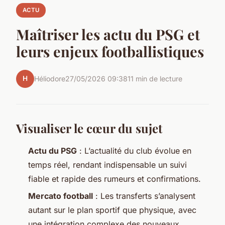
ACTU
Maîtriser les actu du PSG et
leurs enjeux footballistiques
H
Héliodore
27/05/2026 09:38
11 min de lecture
Visualiser le cœur du sujet
Actu du PSG
: L’actualité du club évolue en
temps réel, rendant indispensable un suivi
fiable et rapide des rumeurs et confirmations.
Mercato football
: Les transferts s’analysent
autant sur le plan sportif que physique, avec
une intégration complexe des nouveaux