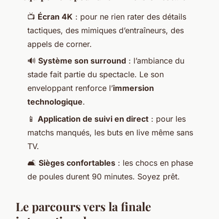
📺
Écran 4K
: pour ne rien rater des détails
tactiques, des mimiques d’entraîneurs, des
appels de corner.
🔊
Système son surround
: l’ambiance du
stade fait partie du spectacle. Le son
enveloppant renforce l’
immersion
technologique
.
📱
Application de suivi en direct
: pour les
matchs manqués, les buts en live même sans
TV.
🛋️
Sièges confortables
: les chocs en phase
de poules durent 90 minutes. Soyez prêt.
Le parcours vers la finale