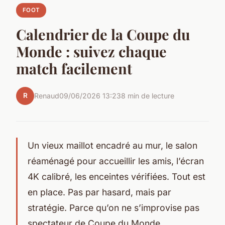
FOOT
Calendrier de la Coupe du
Monde : suivez chaque
match facilement
R
Renaud
09/06/2026 13:23
8 min de lecture
Un vieux maillot encadré au mur, le salon
réaménagé pour accueillir les amis, l’écran
4K calibré, les enceintes vérifiées. Tout est
en place. Pas par hasard, mais par
stratégie. Parce qu’on ne s’improvise pas
spectateur de Coupe du Monde.