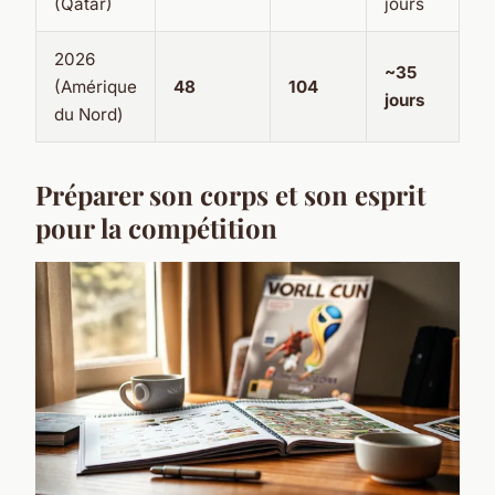
(Qatar)
jours
2026
~35
(Amérique
48
104
jours
du Nord)
Préparer son corps et son esprit
pour la compétition