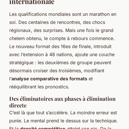
internationale
Les qualifications mondiales sont un marathon en
soi. Des centaines de rencontres, des chocs
régionaux, des surprises. Mais une fois le grand
chelem obtenu, le compte à rebours commence.
Le nouveau format des 16es de finale, introduit
avec l’extension à 48 nations, ajoute une couche
stratégique : les deuxièmes de groupe peuvent
désormais croiser des troisièmes, modifiant
l’
analyse comparative des formats
et
rééquilibrant les pronostics.
Des éliminatoires aux phases à élimination
directe
C’est là que tout s’accélère. La moindre erreur est
punie. Le mental prend le dessus sur la technique.
Et la
densité compétitive
atteint son pic. De la